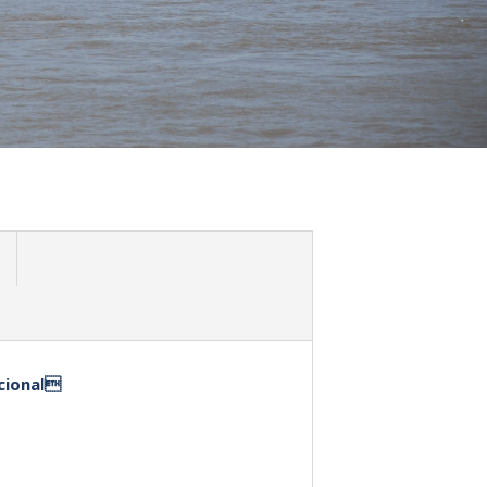
acional