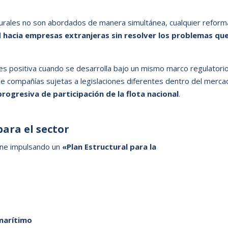
cturales no son abordados de manera simultánea, cualquier reform
d hacia empresas extranjeras sin resolver los problemas qu
s positiva cuando se desarrolla bajo un mismo marco regulatorio
de compañías sujetas a legislaciones diferentes dentro del merca
rogresiva de participación de la flota nacional
.
ara el sector
iene impulsando un
«Plan Estructural para la
:
marítimo