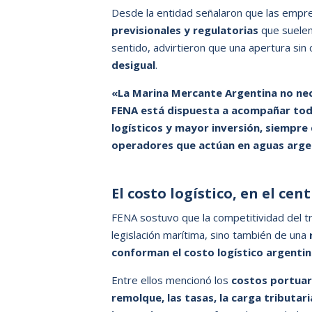
Desde la entidad señalaron que las empr
previsionales y regulatorias
que suelen
sentido, advirtieron que una apertura sin
desigual
.
«La Marina Mercante Argentina no nece
FENA está dispuesta a acompañar tod
logísticos y mayor inversión, siempre
operadores que actúan en aguas arge
El costo logístico, en el cen
FENA sostuvo que la competitividad del 
legislación marítima, sino también de una
conforman el costo logístico argenti
Entre ellos mencionó los
costos portuario
remolque, las tasas, la carga tributari