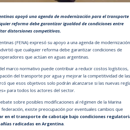
entinas apoyó una agenda de modernización para el transporte
alquier reforma debe garantizar igualdad de condiciones entre
tar distorsiones competitivas.
entinas (FENA) expresó su apoyo a una agenda de modernización
 advirtió que cualquier reforma debe garantizar condiciones de
 operadores que actúan en aguas argentinas.
del marco normativo puede contribuir a reducir costos logísticos,
pación del transporte por agua y mejorar la competitividad de la
có que esos objetivos solo podrán alcanzarse si las nuevas regl
es» para todos los actores del sector.
ebate sobre posibles modificaciones al régimen de la Marina
la federación, existe preocupación por eventuales cambios que
r en el transporte de cabotaje bajo condiciones regulatori
pañías radicadas en Argentina
.