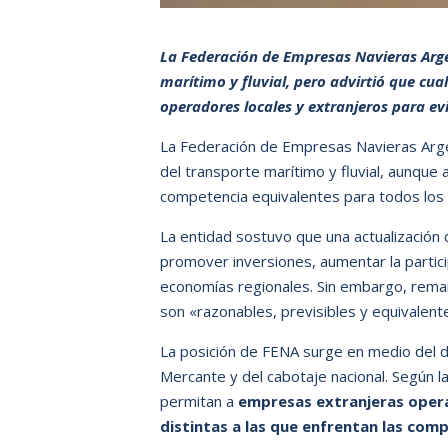
La Federación de Empresas Navieras Arg
marítimo y fluvial, pero advirtió que cu
operadores locales y extranjeros para evi
La Federación de Empresas Navieras Arg
del transporte marítimo y fluvial, aunque
competencia equivalentes para todos los
La entidad sostuvo que una actualización 
promover inversiones, aumentar la partici
economías regionales. Sin embargo, remar
son «razonables, previsibles y equivalent
La posición de FENA surge en medio del d
Mercante y del cabotaje nacional. Según 
permitan a
empresas extranjeras opera
distintas a las que enfrentan las com