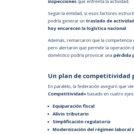
inspecciones
que enfrenta la actividad.
Según la entidad, si esos factores estru
podría generar un
traslado de activida
hoy encarecen la logística nacional
.
Además, remarcaron que la competencia e
pero alertaron que permitir la operación 
doméstico podría provocar una
pérdida p
Un plan de competitividad p
En paralelo, la federación aseguró que v
Competitividad»
basado en cuatro ejes
Equiparación fiscal
Alivio tributario
Simplificación regulatoria
Modernización del régimen laboral 