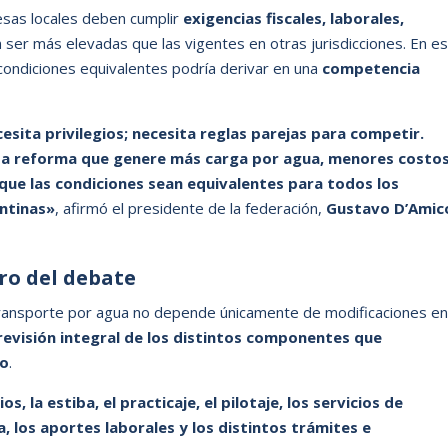
esas locales deben cumplir
exigencias fiscales, laborales,
 ser más elevadas que las vigentes en otras jurisdicciones. En e
 condiciones equivalentes podría derivar en una
competencia
sita privilegios; necesita reglas parejas para competir.
a reforma que genere más carga por agua, menores costo
 que las condiciones sean equivalentes para todos los
ntinas»
, afirmó el presidente de la federación,
Gustavo D’Amic
tro del debate
transporte por agua no depende únicamente de modificaciones en
revisión integral de los distintos componentes que
no
.
s, la estiba, el practicaje, el pilotaje, los servicios de
a, los aportes laborales y los distintos trámites e