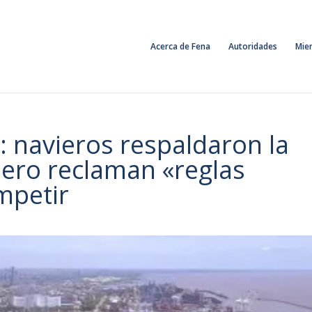
Acerca de Fena
Autoridades
Mie
 navieros respaldaron la
ero reclaman «reglas
mpetir