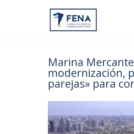
Marina Mercante:
modernización, p
parejas» para co