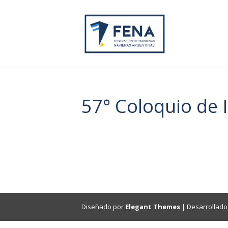
57° Coloquio de
Diseñado por
Elegant Themes
| Desarrollado