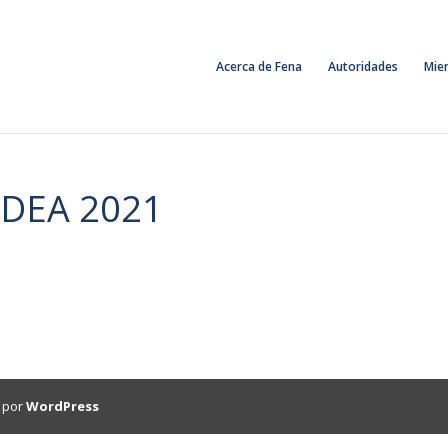
Acerca de Fena
Autoridades
Mie
 IDEA 2021
 por
WordPress