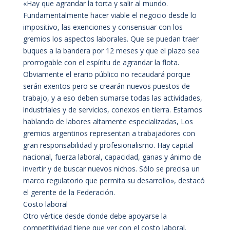
«Hay que agrandar la torta y salir al mundo.
Fundamentalmente hacer viable el negocio desde lo
impositivo, las exenciones y consensuar con los
gremios los aspectos laborales. Que se puedan traer
buques a la bandera por 12 meses y que el plazo sea
prorrogable con el espíritu de agrandar la flota.
Obviamente el erario público no recaudará porque
serán exentos pero se crearán nuevos puestos de
trabajo, y a eso deben sumarse todas las actividades,
industriales y de servicios, conexos en tierra. Estamos
hablando de labores altamente especializadas, Los
gremios argentinos representan a trabajadores con
gran responsabilidad y profesionalismo. Hay capital
nacional, fuerza laboral, capacidad, ganas y ánimo de
invertir y de buscar nuevos nichos. Sólo se precisa un
marco regulatorio que permita su desarrollo», destacó
el gerente de la Federación.
Costo laboral
Otro vértice desde donde debe apoyarse la
competitividad tiene que ver con el costo laboral.