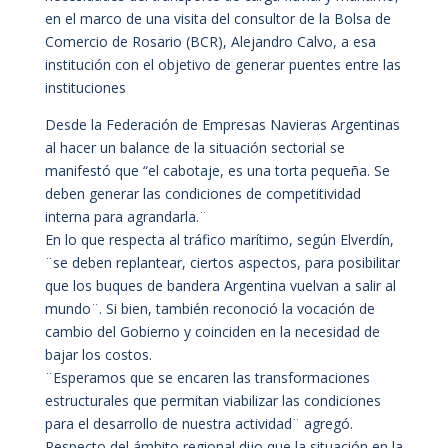
en el marco de una visita del consultor de la Bolsa de
Comercio de Rosario (BCR), Alejandro Calvo, a esa
institución con el objetivo de generar puentes entre las
instituciones
Desde la Federación de Empresas Navieras Argentinas
al hacer un balance de la situación sectorial se
manifestó que “el cabotaje, es una torta pequeña. Se
deben generar las condiciones de competitividad
interna para agrandarla.¨
En lo que respecta al tráfico marítimo, según Elverdín,
¨se deben replantear, ciertos aspectos, para posibilitar
que los buques de bandera Argentina vuelvan a salir al
mundo¨. Si bien, también reconoció la vocación de
cambio del Gobierno y coinciden en la necesidad de
bajar los costos.
¨Esperamos que se encaren las transformaciones
estructurales que permitan viabilizar las condiciones
para el desarrollo de nuestra actividad¨ agregó.
Respecto del ámbito regional dijo que la situación en la