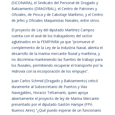
(SICONARA), el Sindicato del Personal de Dragado y
Balizamiento (DRAGYBAL), el Centro de Patrones y
Oficiales, de Pesca y de Cabotaje Marítimo, y el Centro
de Jefes y Oficiales Maquinistas Navales, entre otros.
El proyecto de Ley del diputado Martínez Campos
cuenta con el aval de los trabajadores del sector
aglutinados en la FEMPINRA ya que “promueve el
complemento de la Ley de la Industria Naval, alienta el
desarrollo de la marina mercante fluvial y marítima, y
no discrimina manteniendo las fuentes de trabajo para
los fluviales, permitiendo recuperar el transporte por la
Hidrovía con la incorporación de los empujes”.
Juan Carlos Schmid (Dragado y Balizamiento) criticó
duramente al Subsecretario de Puertos y Vías
Navegables, Horacio Tettamanti, quien apoya
abiertamente el proyecto de ley de Marina Mercante
presentado por el diputado Gastón Harispe (FPV-
Buenos Aires) “¿Qué puedo esperar de un funcionario