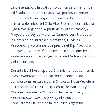
La presentación, la cual contó con un salón lleno, fue
calificada de “altamente positiva” por los dirigentes
marítimos y fluviales que participaron, fue realizada en
el marco del inicio del Ciclo Alte. Storni que organiza la
Liga Naval Argentina. A partir de su presentación, el
Proyecto de Ley de Martínez Campos será tratado en
la Comisión de Intereses Marítimos, Fluviales,
Pesqueros y Portuarios que preside el Dip. Nac. Julio
Solanas (FPV-Entre Ríos) quién decidirá en que fecha
se discutirán ambos proyectos, el de Martínez Campos
y el de Harispe.
Durante las 3 horas que duró la misma, dos carriles de
la Av. Rivadavia se mantuvieron cortados, dada la
convocatoria realizada por el Sindicato Flota Petrolera
e Hidrocarburífera (SUPeH), Centro de Patrones y
Oficiales Fluviales, el Sindicato de Electricistas y
Electronicistas Navales (SEEN), el Sindicato de
Conductores Navales de la República Argentina